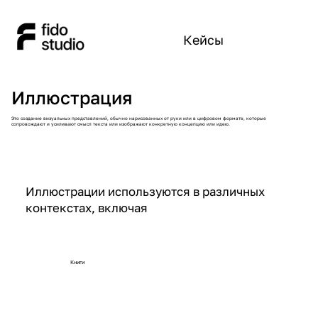
Кейсы
Иллюстрация
Это создание визуальных представлений, обычно нарисованных от руки или в цифровом формате, которые
сопровождают и усиливают смысл текста или изображают конкретную концепцию или идею.
Иллюстрации используются в различных
контекстах, включая
Книги