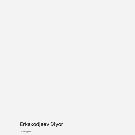
Erkaxodjaev Diyor
UI Designer