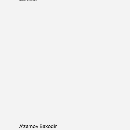
General Accountant
A'zamov Baxodir