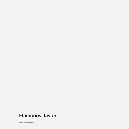
Elamonov Javlon
Product Designer