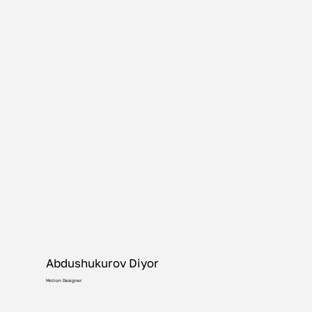
Abdushukurov Diyor
Motion Designer