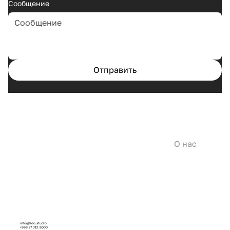
Сообщение
Отправить
Главная
Кейсы
Услуги
О нас
info@fido.studio
+998 77 312 8000