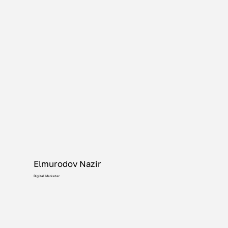
Elmurodov Nazir
Digital Marketer