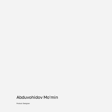
Abduvohidov Mo'min
Product Designer