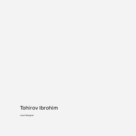
Tohirov Ibrohim
Lead Designer