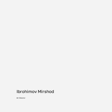
Ibrohimov Mirshod
Art Director