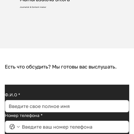
Journalist & Content maker
Есть что обсудить? Мы готовы вас выслушать.
Ф.И.O
*
Номер телефона
*