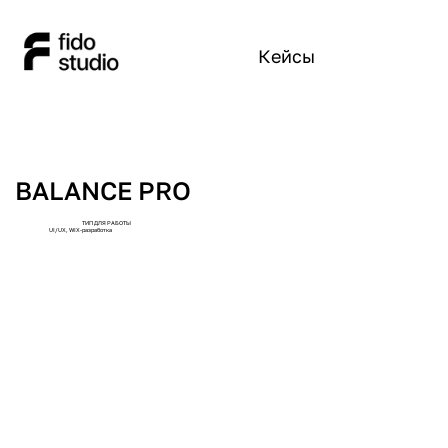
Кейсы
BALANCE PRO
ТИП ДЛЯ РАБОТЫ
UI/UX, WIX-разработка