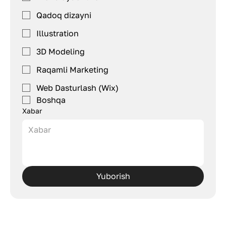
Qadoq dizayni
Illustration
3D Modeling
Raqamli Marketing
Web Dasturlash (Wix)
Boshqa
Xabar
Yuborish